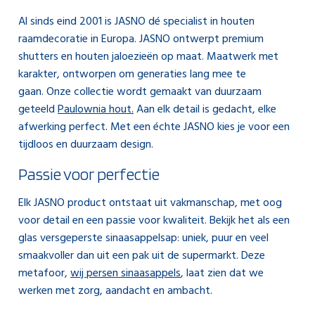
Al sinds eind 2001 is JASNO dé specialist in houten
raamdecoratie in Europa. JASNO ontwerpt premium
shutters en houten jaloezieën op maat. Maatwerk met
karakter, ontworpen om generaties lang mee te
gaan. Onze collectie wordt gemaakt van duurzaam
geteeld
Paulownia hout.
Aan elk detail is gedacht, elke
afwerking perfect. Met een échte JASNO kies je voor een
tijdloos en duurzaam design.
Passie voor perfectie
Elk JASNO product ontstaat uit vakmanschap, met oog
voor detail en een passie voor kwaliteit. Bekijk het als een
glas versgeperste sinaasappelsap: uniek, puur en veel
smaakvoller dan uit een pak uit de supermarkt. Deze
metafoor,
wij persen sinaasappels
, laat zien dat we
werken met zorg, aandacht en ambacht.