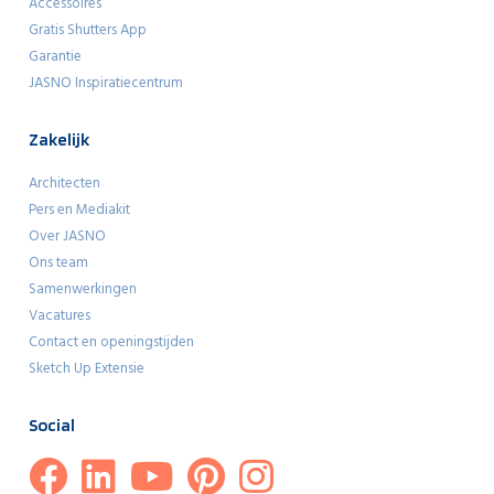
Accessoires
Gratis Shutters App
Garantie
JASNO Inspiratiecentrum
Zakelijk
Architecten
Pers en Mediakit
Over JASNO
Ons team
Samenwerkingen
Vacatures
Contact en openingstijden
Sketch Up Extensie
Social