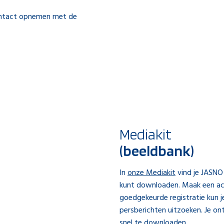
contact opnemen met de
Mediakit
(beeldbank)
In
onze Mediakit
vind je JASNO
kunt downloaden. Maak een acc
goedgekeurde registratie kun j
persberichten uitzoeken. Je on
snel te downloaden.