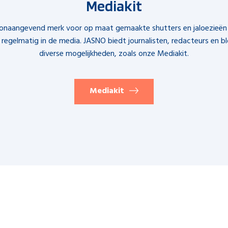
Mediakit
oonaangevend merk voor op maat gemaakte shutters en jaloezieë
regelmatig in de media. JASNO biedt journalisten, redacteurs en b
diverse mogelijkheden, zoals onze Mediakit.
Mediakit