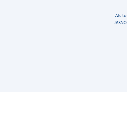
Als t
JASNO 