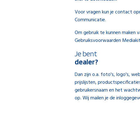
Voor vragen kun je contact o
Communicatie.
Om gebruik te kunnen maken va
Gebruiksvoorwaarden Mediakit
Je bent
dealer?
Dan zijn o.a. foto's, logo's, w
prijslijsten, productspecificati
gebruikersnaam en het wacht
op. Wij mailen je de inloggege