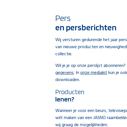
Pers
en persberichten
Wij versturen gedurende het jaar pers
van nieuwe producten en nieuwighed
collectie.
Wil je je op onze perslijst abonneren
gegevens
. In
onze mediakit
kun je ook
downloaden.
Producten
lenen?
Wanneer je voor een beurs, televisie
wilt maken van een JASNO raambekle
wij graag de mogelijkheden.