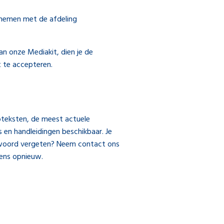
pnemen met de afdeling
n onze Mediakit, dien je de
 te accepteren.
ebteksten, de meest actuele
es en handleidingen beschikbaar. Je
woord vergeten? Neem contact ons
vens opnieuw.