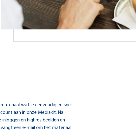
 materiaal wat je eenvoudig en snel
ount aan in onze Mediakit. Na
e inloggen en highres beelden en
tvangt een e-mail om het materiaal