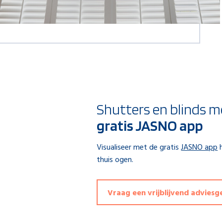
Shutters en blinds m
gratis JASNO app
Visualiseer met de gratis
JASNO app
h
thuis ogen.
Vraag een vrijblijvend advies