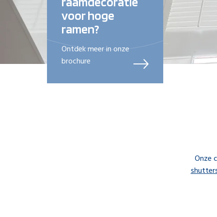
raamdecoratie
voor hoge
ramen?
Ontdek meer in onze
brochure
Onze c
shutter