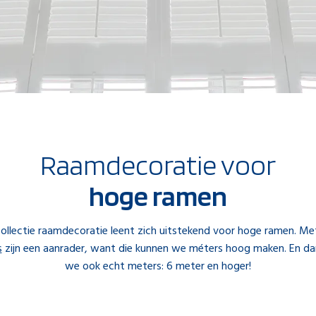
Raamdecoratie voor
hoge ramen
ollectie raamdecoratie leent zich uitstekend voor hoge ramen. M
s
zijn een aanrader, want die kunnen we méters hoog maken. En d
we ook echt meters: 6 meter en hoger!