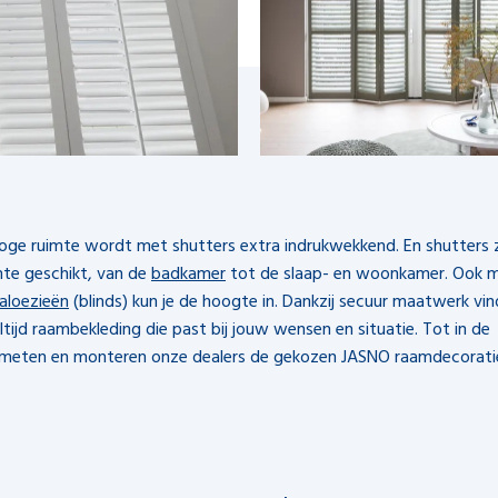
oge ruimte wordt met shutters extra indrukwekkend. En shutters z
mte geschikt, van de
badkamer
tot de slaap- en woonkamer. Ook 
aloezieën
(blinds) kun je de hoogte in. Dankzij secuur maatwerk vind
tijd raambekleding die past bij jouw wensen en situatie. Tot in de
 meten en monteren onze dealers de gekozen JASNO raamdecoratie 