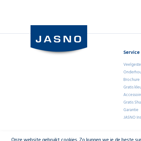
Service
Veelgeste
Onderhou
Brochure
Gratis kl
Accessoir
Gratis Sh
Garantie
JASNO Ins
Onze website gebruikt cookies. Zo kunnen we je de beste sur