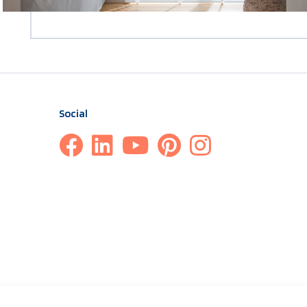
Social