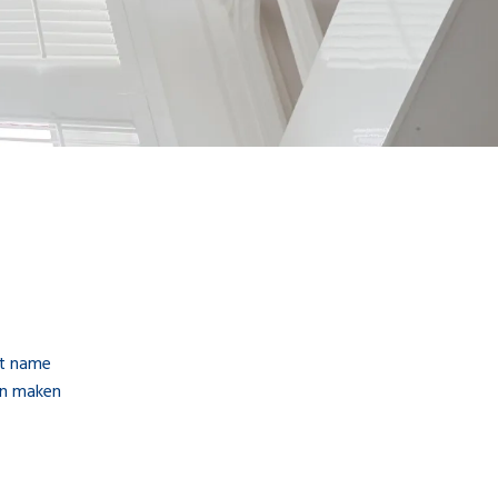
et name
an maken