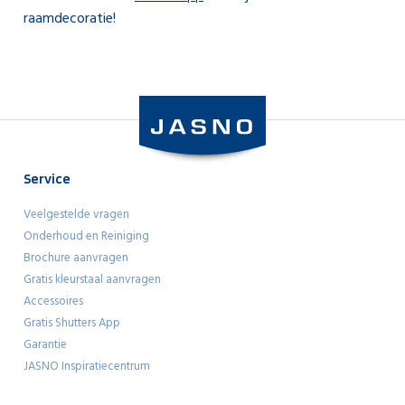
raamdecoratie!
Service
Veelgestelde vragen
Onderhoud en Reiniging
Brochure aanvragen
Gratis kleurstaal aanvragen
Accessoires
Gratis Shutters App
Garantie
JASNO Inspiratiecentrum