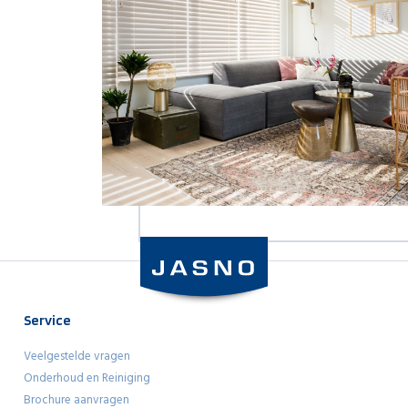
Service
Veelgestelde vragen
Onderhoud en Reiniging
Brochure aanvragen