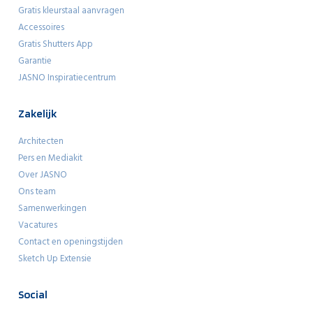
Gratis kleurstaal aanvragen
Accessoires
Gratis Shutters App
Garantie
JASNO Inspiratiecentrum
Zakelijk
Architecten
Pers en Mediakit
Over JASNO
Ons team
Samenwerkingen
Vacatures
Contact en openingstijden
Sketch Up Extensie
Social