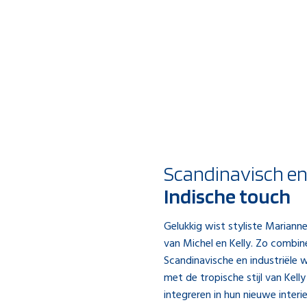
Scandinavisch en
Indische touch
Gelukkig wist styliste Marianne
van Michel en Kelly. Zo combi
Scandinavische en industriële 
met de tropische stijl van Kell
integreren in hun nieuwe interi