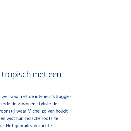
 tropisch met een
 wel raad met de interieur ‘struggles’
neerde de vtwonen styliste de
woonstijl waar Michel zo van houdt
y én wist hun Indische roots te
eur. Het gebruik van zachte