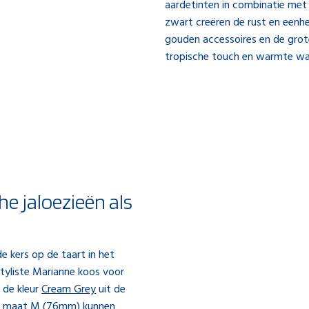
aardetinten in combinatie met 
zwart creëren de rust en eenhe
gouden accessoires en de grot
tropische touch en warmte waa
he jaloezieën als
 kers op de taart in het
 Styliste Marianne koos voor
n de kleur
Cream Grey
uit de
 in maat M (76mm) kunnen