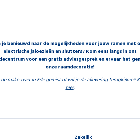
 je benieuwd naar de mogelijkheden voor jouw ramen met 
elektrische jaloezieën en shutters? Kom eens langs in ons
atiecentrum
voor een gratis adviesgesprek en ervaar het ge
onze raamdecoratie!
 de make-over in Ede gemist of wil je de aflevering terugkijken? K
hier
.
Zakelijk