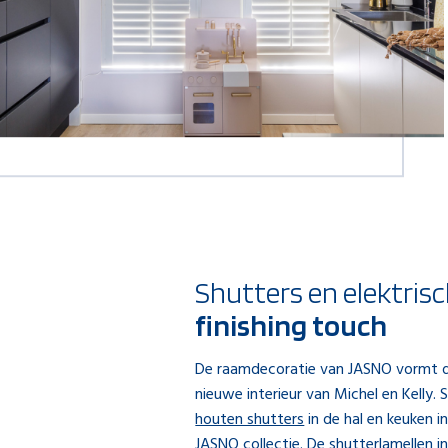
Shutters en elektrisc
finishing touch
De raamdecoratie van JASNO vormt de
nieuwe interieur van Michel en Kelly.
houten shutters
in de hal en keuken i
JASNO collectie. De shutterlamellen