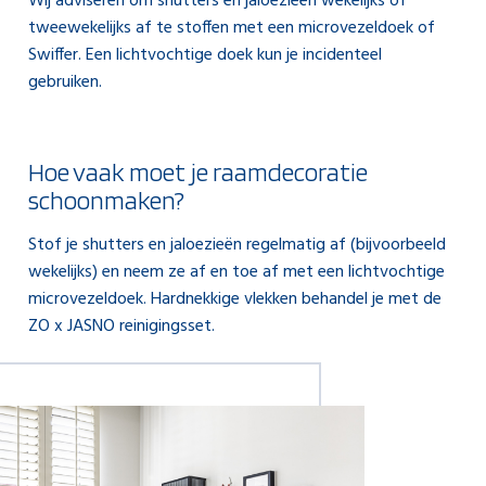
Wij adviseren om shutters en jaloezieën wekelijks of
tweewekelijks af te stoffen met een microvezeldoek of
Swiffer. Een lichtvochtige doek kun je incidenteel
gebruiken.
Hoe vaak moet je raamdecoratie
schoonmaken?
Stof je shutters en jaloezieën regelmatig af (bijvoorbeeld
wekelijks) en neem ze af en toe af met een lichtvochtige
microvezeldoek. Hardnekkige vlekken behandel je met de
ZO x JASNO reinigingsset.