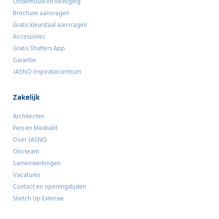
Onderhoud en Reiniging
Brochure aanvragen
Gratis kleurstaal aanvragen
Accessoires
Gratis Shutters App
Garantie
JASNO Inspiratiecentrum
Zakelijk
Architecten
Pers en Mediakit
Over JASNO
Ons team
Samenwerkingen
Vacatures
Contact en openingstijden
Sketch Up Extensie