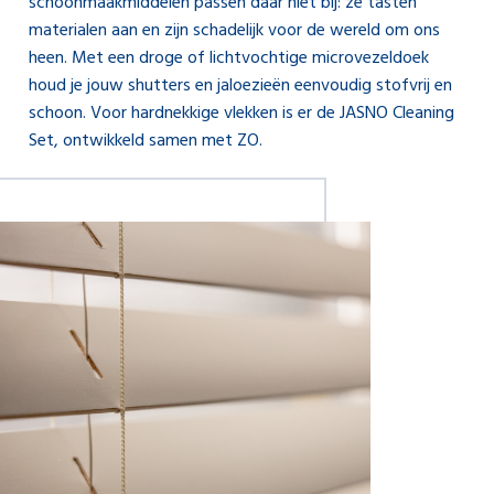
schoonmaakmiddelen passen daar niet bij: ze tasten
materialen aan en zijn schadelijk voor de wereld om ons
heen. Met een droge of lichtvochtige microvezeldoek
houd je jouw shutters en jaloezieën eenvoudig stofvrij en
schoon. Voor hardnekkige vlekken is er de JASNO Cleaning
Set, ontwikkeld samen met ZO.