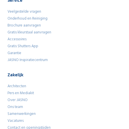
Service
Veelgestelde vragen
Onderhoud en Reiniging
Brochure aanvragen
Gratis kleurstaal aanvragen
Accessoires
Gratis Shutters App
Garantie
JASNO Inspiratiecentrum
Zakelijk
Architecten
Pers en Mediakit
Over JASNO
Ons team
Samenwerkingen
Vacatures
Contact en openingstijden