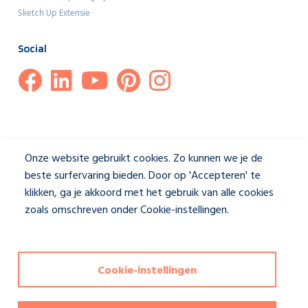
Sketch Up Extensie
Social
Onze website gebruikt cookies. Zo kunnen we je de
beste surfervaring bieden. Door op 'Accepteren' te
klikken, ga je akkoord met het gebruik van alle cookies
zoals omschreven onder Cookie-instellingen.
Privacybeleid
Cookie-instellingen
Disclaimer & Privacybeleid
|
Cookie-instellingen
Deze website wordt beschermd door reCAPTCHA en het