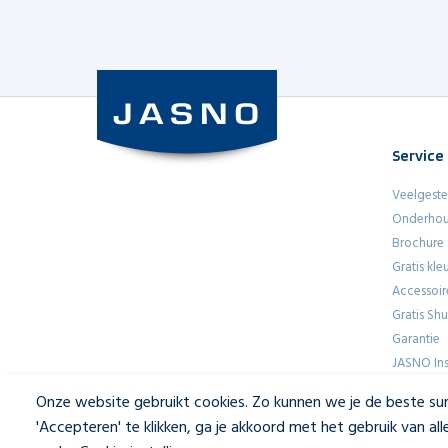
Service
Veelgeste
Onderhou
Brochure
Gratis kl
Accessoir
Gratis Sh
Garantie
JASNO Ins
Onze website gebruikt cookies. Zo kunnen we je de beste sur
'Accepteren' te klikken, ga je akkoord met het gebruik van a