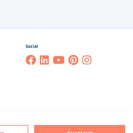
Social