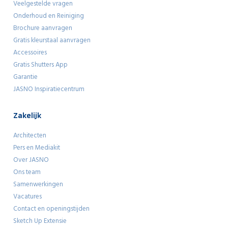
Veelgestelde vragen
Onderhoud en Reiniging
Brochure aanvragen
Gratis kleurstaal aanvragen
Accessoires
Gratis Shutters App
Garantie
JASNO Inspiratiecentrum
Zakelijk
Architecten
Pers en Mediakit
Over JASNO
Ons team
Samenwerkingen
Vacatures
Contact en openingstijden
Sketch Up Extensie