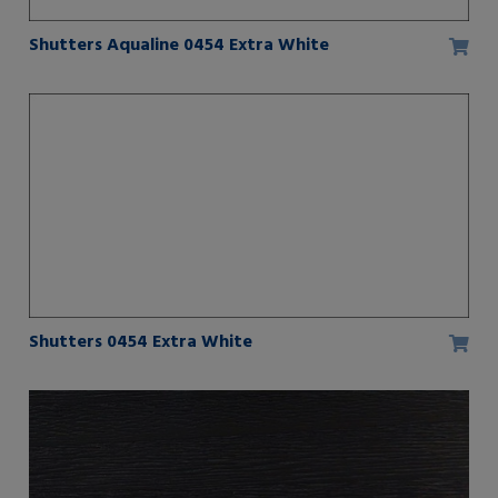
Shutters Aqualine 0454 Extra White
Shutters 0454 Extra White