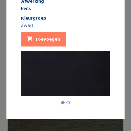
Afwerking
Beits
Kleurgroep
Zwart
Toevoegen
Shutters 0419 Antique Brown