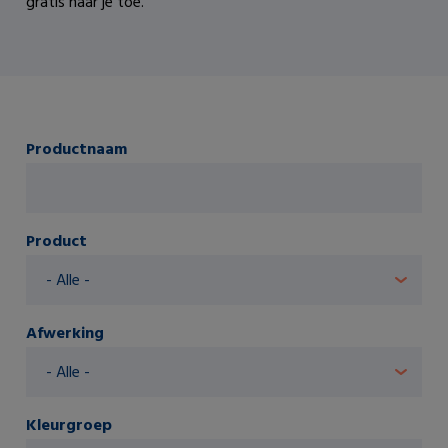
gratis naar je toe.
Productnaam
Product
Afwerking
Kleurgroep