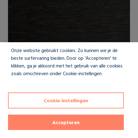
Onze website gebruikt cookies. Zo kunnen we je de
beste surfervaring bieden. Door op 'Accepteren' te
Blinds 0420 Walnut
klikken, ga je akkoord met het gebruik van alle cookies
zoals omschreven onder Cookie-instellingen.
Privacybeleid
Cookie-instellingen
Accepteren
0
van 4 kleurstalen geselecteerd
Bestel