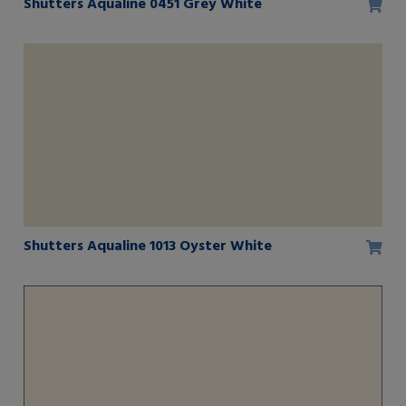
Shutters Aqualine 0451 Grey White
Shutters Aqualine 1013 Oyster White