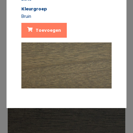
Kleurgroep
Bruin
Toevoegen
Shutters 0419 Antique Brown