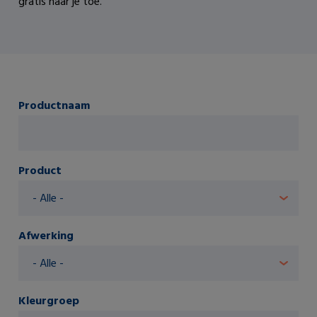
gratis naar je toe.
Productnaam
Product
Afwerking
Kleurgroep