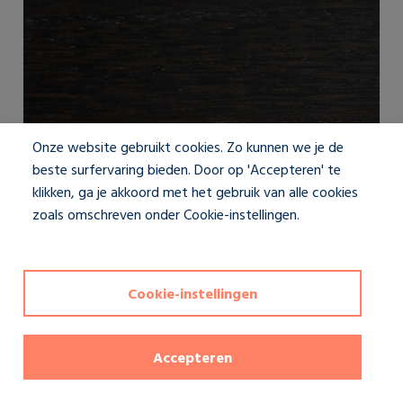
Onze website gebruikt cookies. Zo kunnen we je de
beste surfervaring bieden. Door op 'Accepteren' te
Blinds 0420 Walnut
klikken, ga je akkoord met het gebruik van alle cookies
zoals omschreven onder Cookie-instellingen.
Privacybeleid
Cookie-instellingen
Accepteren
0
van 4 kleurstalen geselecteerd
Bestel