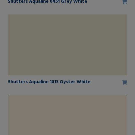
Shutters Aqualine 0451 Grey White
Shutters Aqualine 1013 Oyster White