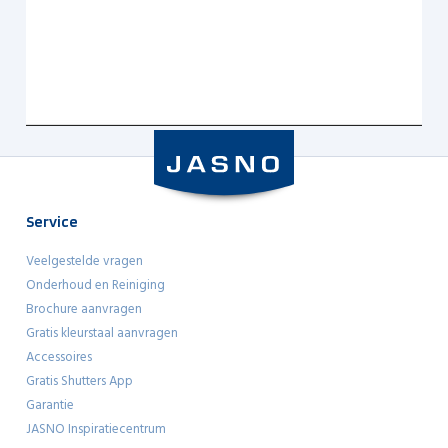
Service
Veelgestelde vragen
Onderhoud en Reiniging
Brochure aanvragen
Gratis kleurstaal aanvragen
Accessoires
Gratis Shutters App
Garantie
JASNO Inspiratiecentrum