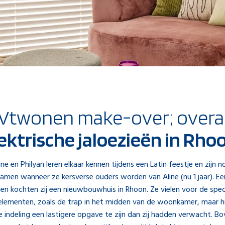
Vtwonen make-over; overa
ektrische jaloezieën in Rho
ne en Philyan leren elkaar kennen tijdens een Latin feestje en zijn 
amen wanneer ze kersverse ouders worden van Aline (nu 1 jaar). Ee
en kochten zij een nieuwbouwhuis in Rhoon. Ze vielen voor de spec
elementen, zoals de trap in het midden van de woonkamer, maar h
de indeling een lastigere opgave te zijn dan zij hadden verwacht. B