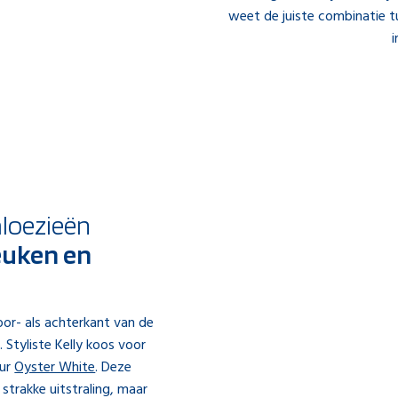
weet de juiste combinatie 
i
aloezieën
euken en
or- als achterkant van de
 Styliste Kelly koos voor
eur
Oyster White
. Deze
 strakke uitstraling, maar