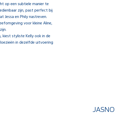
ht op een subtiele manier te
edienbaar zijn, past perfect bij
t Jessa en Phily nastreven.
leefomgeving voor kleine Aline,
zijn.
kiest styliste Kelly ook in de
loezieën in dezelfde uitvoering
JASNO 