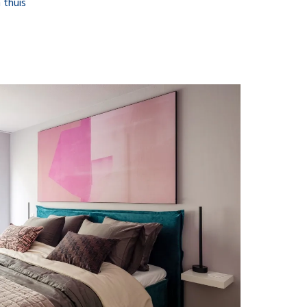
 thuis