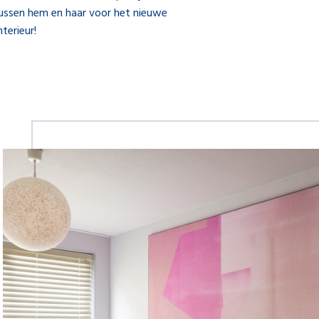
tussen hem en haar voor het nieuwe
nterieur!