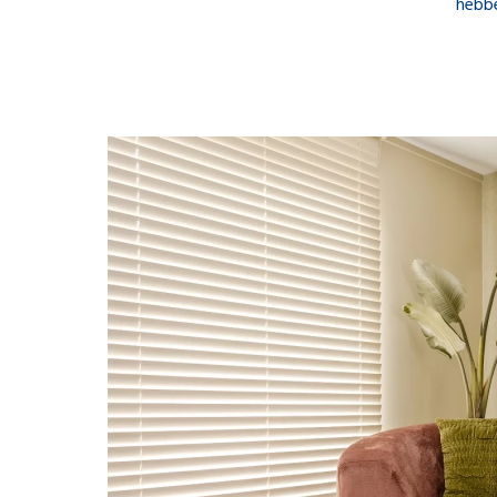
hebbe