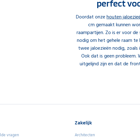
perfect vo
Doordat onze
houten jaloezie
cm gemaakt kunnen word
raampartijen. Zo is er voor de
nodig om het gehele raam te b
twee jaloezieën nodig, zoals
Ook dat is geen probleem. W
uitgelijnd zijn en dat de fron
Zakelijk
lde vragen
Architecten