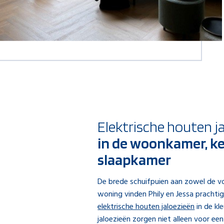
Elektrische houten j
in de woonkamer, k
slaapkamer
De brede schuifpuien aan zowel de vo
woning vinden Phily en Jessa prachtig.
elektrische houten jaloezieën
in de kl
jaloezieën zorgen niet alleen voor een