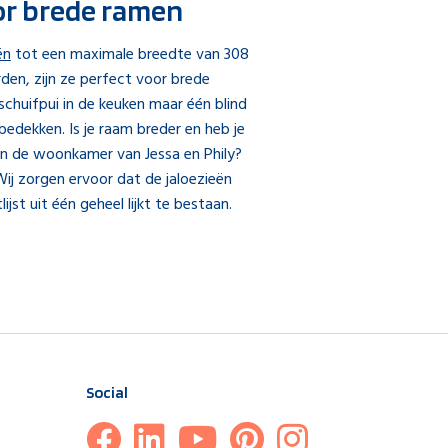
or brede ramen
ën
tot een maximale breedte van 308
en, zijn ze perfect voor brede
 schuifpui in de keuken maar één blind
edekken. Is je raam breder en heb je
 in de woonkamer van Jessa en Phily?
ij zorgen ervoor dat de jaloezieën
tlijst uit één geheel lijkt te bestaan.
Social