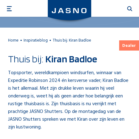
Overslaan
en
naar
de
inhoud
Home
Inspiratieblog
Thuis bij: Kiran Badloe
gaan
Dealer
Thuis bij:
Kiran Badloe
Topsporter, wereldkampioen windsurfen, winnaar van
Expeditie Robinson 2024 én kersverse vader; Kiran Badloe
is het allemaal. Met zijn drukke leven waarin hij veel
onderweg is, weet hij als geen ander hoe belangrijk een
rustige thuisbasis is. Zijn thuisbasis is nu verrijkt met
prachtige JASNO Shutters. Op de montagedag van de
JASNO Shutters spreken we met Kiran over zijn leven en
zijn kustwoning.