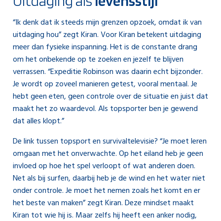
Uitdaging als
levensstijl
“Ik denk dat ik steeds mijn grenzen opzoek, omdat ik van
uitdaging hou” zegt Kiran. Voor Kiran betekent uitdaging
meer dan fysieke inspanning. Het is de constante drang
om het onbekende op te zoeken en jezelf te blijven
verrassen. “Expeditie Robinson was daarin echt bijzonder.
Je wordt op zoveel manieren getest, vooral mentaal. Je
hebt geen eten, geen controle over de situatie en juist dat
maakt het zo waardevol. Als topsporter ben je gewend
dat alles klopt.”
De link tussen topsport en survivaltelevisie? “Je moet leren
omgaan met het onverwachte. Op het eiland heb je geen
invloed op hoe het spel verloopt of wat anderen doen.
Net als bij surfen, daarbij heb je de wind en het water niet
onder controle. Je moet het nemen zoals het komt en er
het beste van maken” zegt Kiran. Deze mindset maakt
Kiran tot wie hij is. Maar zelfs hij heeft een anker nodig,