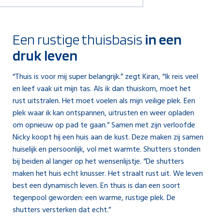
Een rustige thuisbasis
in een
druk leven
“Thuis is voor mij super belangrijk.” zegt Kiran, “Ik reis veel
en leef vaak uit mijn tas. Als ik dan thuiskom, moet het
rust uitstralen. Het moet voelen als mijn veilige plek. Een
plek waar ik kan ontspannen, uitrusten en weer opladen
om opnieuw op pad te gaan.” Samen met zijn verloofde
Nicky koopt hij een huis aan de kust. Deze maken zij samen
huiselijk en persoonlijk, vol met warmte. Shutters stonden
bij beiden al langer op het wensenlijstje. “De shutters
maken het huis echt knusser. Het straalt rust uit. We leven
best een dynamisch leven. En thuis is dan een soort
tegenpool geworden: een warme, rustige plek. De
shutters versterken dat echt.”