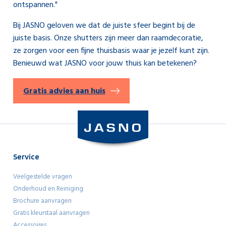
ontspannen."
Bij JASNO geloven we dat de juiste sfeer begint bij de
juiste basis. Onze shutters zijn meer dan raamdecoratie,
ze zorgen voor een fijne thuisbasis waar je jezelf kunt zijn.
Benieuwd wat JASNO voor jouw thuis kan betekenen?
Gratis advies aan huis
Service
Veelgestelde vragen
Onderhoud en Reiniging
Brochure aanvragen
Gratis kleurstaal aanvragen
Accessoires