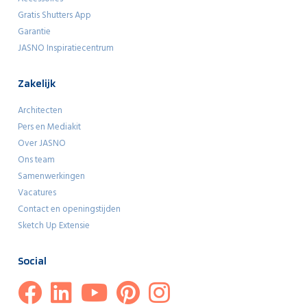
Gratis Shutters App
Garantie
JASNO Inspiratiecentrum
Zakelijk
Architecten
Pers en Mediakit
Over JASNO
Ons team
Samenwerkingen
Vacatures
Contact en openingstijden
Sketch Up Extensie
Social