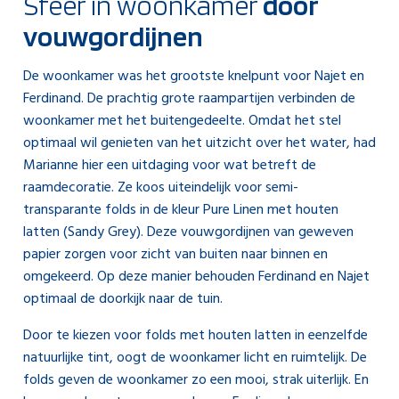
Sfeer in woonkamer
door
vouwgordijnen
De woonkamer was het grootste knelpunt voor Najet en
Ferdinand. De prachtig grote raampartijen verbinden de
woonkamer met het buitengedeelte. Omdat het stel
optimaal wil genieten van het uitzicht over het water, had
Marianne hier een uitdaging voor wat betreft de
raamdecoratie. Ze koos uiteindelijk voor semi-
transparante folds in de kleur Pure Linen met houten
latten (Sandy Grey). Deze vouwgordijnen van geweven
papier zorgen voor zicht van buiten naar binnen en
omgekeerd. Op deze manier behouden Ferdinand en Najet
optimaal de doorkijk naar de tuin.
Door te kiezen voor folds met houten latten in eenzelfde
natuurlijke tint, oogt de woonkamer licht en ruimtelijk. De
folds geven de woonkamer zo een mooi, strak uiterlijk. En