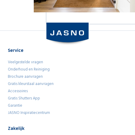
Service
Veelgestelde vragen
Onderhoud en Reiniging
Brochure aanvragen
Gratis kleurstaal aanvragen
Accessoires
Gratis Shutters App
Garantie
JASNO Inspiratiecentrum
Zakelijk