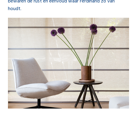
bewaren de rust en eenvoud waar Ferdinand zo van
houdt.