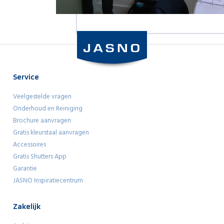
Service
Veelgestelde vragen
Onderhoud en Reiniging
Brochure aanvragen
Gratis kleurstaal aanvragen
Accessoires
Gratis Shutters App
Garantie
JASNO Inspiratiecentrum
Zakelijk