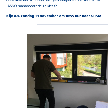
Benieuwd hoe Marianne dit gaat aanpakken en voor welke
JASNO raamdecoratie ze kiest?
Kijk a.s. zondag 21 november om 18:55 uur naar SBS6!