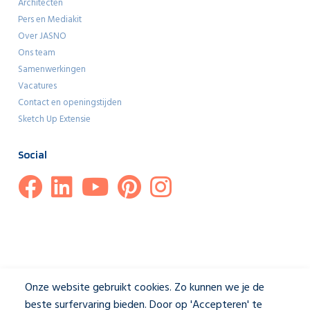
Architecten
Pers en Mediakit
Over JASNO
Ons team
Samenwerkingen
Vacatures
Contact en openingstijden
Sketch Up Extensie
Social
Onze website gebruikt cookies. Zo kunnen we je de
beste surfervaring bieden. Door op 'Accepteren' te