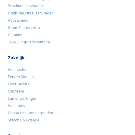
Brochure aanvragen
Gratis kleurstaal aanvragen
Accessoires
Gratis Shutters App
Garantie
JASNO Inspiratiecentrum
Zakelijk
Architecten
Pers en Mediakit
Over JASNO
Ons team
Samenwerkingen
Vacatures
Contact en openingstijden
Sketch Up Extensie