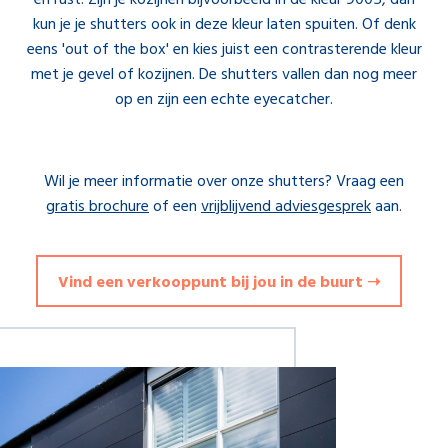
en rust. Zijn je kozijnen bijvoorbeeld in de kleur 9005, dan
kun je je shutters ook in deze kleur laten spuiten. Of denk
eens 'out of the box' en kies juist een contrasterende kleur
met je gevel of kozijnen. De shutters vallen dan nog meer
op en zijn een echte eyecatcher.
Wil je meer informatie over onze shutters? Vraag een
gratis brochure
of een
vrijblijvend adviesgesprek
aan.
Vind een verkooppunt bij jou in de buurt ➝