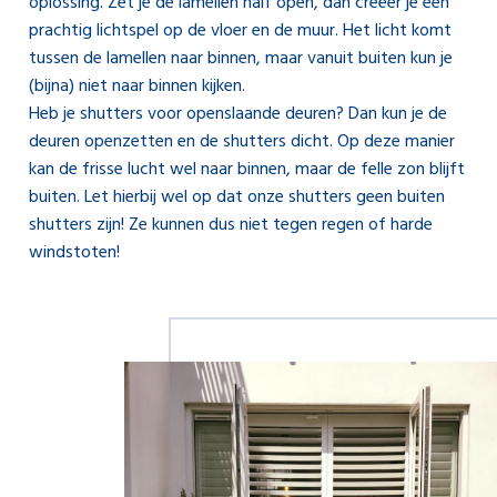
oplossing. Zet je de lamellen half open, dan creëer je een
prachtig lichtspel op de vloer en de muur. Het licht komt
tussen de lamellen naar binnen, maar vanuit buiten kun je
(bijna) niet naar binnen kijken.
Heb je shutters voor openslaande deuren? Dan kun je de
deuren openzetten en de shutters dicht. Op deze manier
kan de frisse lucht wel naar binnen, maar de felle zon blijft
buiten. Let hierbij wel op dat onze shutters geen buiten
shutters zijn! Ze kunnen dus niet tegen regen of harde
windstoten!