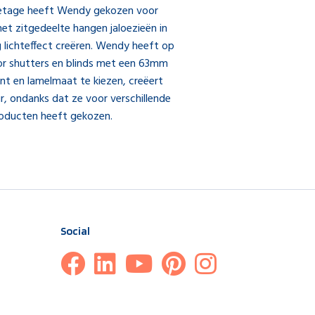
e etage heeft Wendy gekozen voor
 het zitgedeelte hangen jaloezieën in
g lichteffect creëren. Wendy heeft op
or shutters en blinds met een 63mm
int en lamelmaat te kiezen, creëert
r, ondanks dat ze voor verschillende
oducten heeft gekozen.
Social