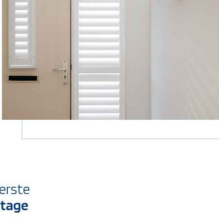
erste
tage