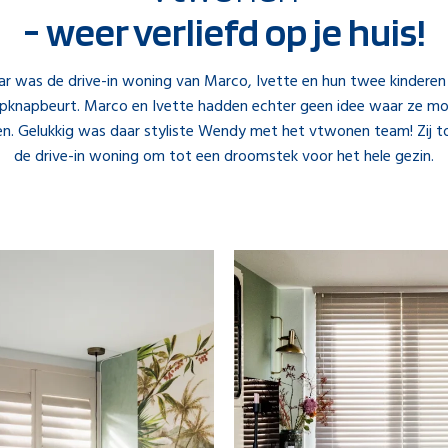
- weer verliefd op je huis!
aar was de drive-in woning van Marco, Ivette en hun twee kinderen
pknapbeurt. Marco en Ivette hadden echter geen idee waar ze m
n. Gelukkig was daar styliste Wendy met het vtwonen team! Zij 
de drive-in woning om tot een droomstek voor het hele gezin.