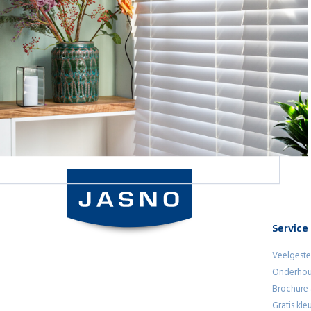
Service
Veelgeste
Onderhou
Brochure
Gratis kl