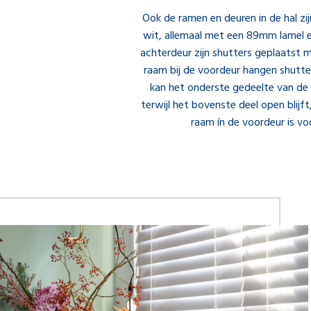
Ook de ramen en deuren in de hal zij
wit, allemaal met een 89mm lamel en
achterdeur zijn shutters geplaatst m
raam bij de voordeur hangen shutte
kan het onderste gedeelte van de
terwijl het bovenste deel open blijft
raam ín de voordeur is vo