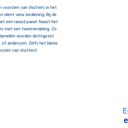
n voorzien van shutters in het
 silent view bediening. Bij de
et een raised panel. Naast het
rs met een tweeverdeling. Zo
 lamellen worden dichtgezet
, of andersom. Zelfs het kleine
orzien van shutters!
E
e