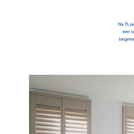
Na 15 j
een o
beginne