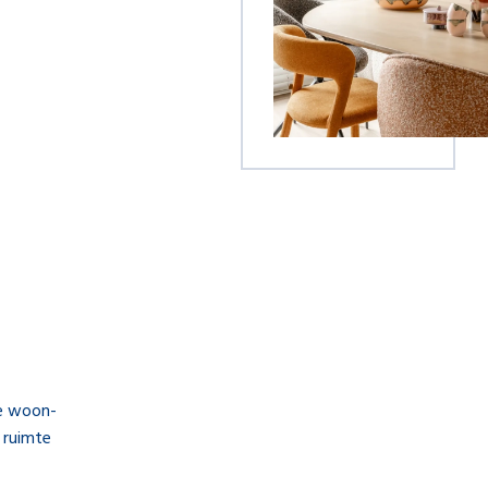
de woon-
 ruimte