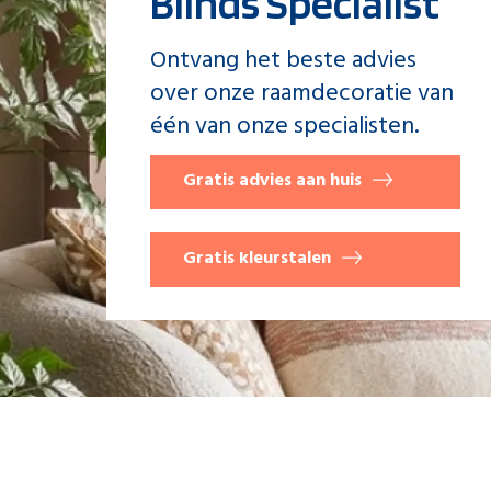
Blinds Specialist
Ontvang het beste advies
over onze raamdecoratie van
één van onze specialisten.
Gratis advies aan huis
Gratis kleurstalen