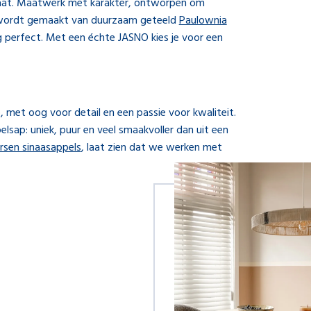
maat. Maatwerk met karakter, ontworpen om
e wordt gemaakt van duurzaam geteeld
Paulownia
ng perfect. Met een échte JASNO kies je voor een
met oog voor detail en een passie voor kwaliteit.
elsap: uniek, puur en veel smaakvoller dan uit een
ersen sinaasappels
, laat zien dat we werken met