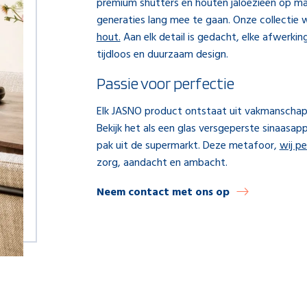
premium shutters en houten jaloezieën op 
generaties lang mee te gaan. Onze collecti
hout.
Aan elk detail is gedacht, elke afwerki
tijdloos en duurzaam design.
Passie voor perfectie
Elk JASNO product ontstaat uit vakmanschap, 
Bekijk het als een glas versgeperste sinaasapp
pak uit de supermarkt. Deze metafoor,
wij p
zorg, aandacht en ambacht.
Neem contact met ons op