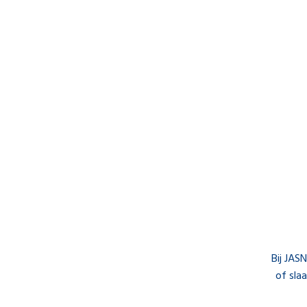
Bij JAS
of sla