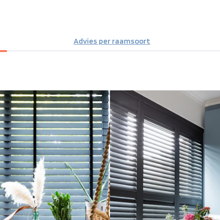
Advies per raamsoort